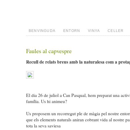
BENVINGUDA
ENTORN
VINYA
CELLER
Faules al capvespre
Recull de relats breus amb la naturalesa com a prota
El dia 26 de juliol a Can Pasqual, hem preparat una activit
família. Us hi animeu?
Us proposem un recorregut ple de màgia pel nostre entor
que els elements naturals aniran cobrant vida al nostre pa
tota la seva saviesa