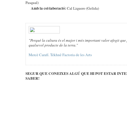
Pasqual)
Amb la col·laboració:
Cal Liquero (Gelida)
"Perquè la cultura és el major i més important valor afegit qu
qualsevol producte de la terra."
Mercè Carafí. Tékhnê Factoria de les Arts
SEGUR QUE CONEIXES ALGÚ QUE HI POT ESTAR INTER
SABER!